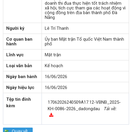
doanh thi đua thực hiện tốt trách nhiệm
xã hội, tích cực tham gia các hoạt động vì
cộng đồng trên địa bàn thành phố Đà
Nẵng
Người ký
Lê Trí Thanh
Cơ quan ban
Ủy ban Mặt trận Tổ quốc Việt Nam thành
hành
phố
Lĩnh vực
Mặt trận
Loại văn bản
Kế hoạch
Ngày ban hành
16/06/2026
Ngày hiệu lực
16/06/2026
Tệp tin đính
17062026240509A17.12-VBNB_2025-
kèm
KH-0086-2026_dadongdau
Tải về: