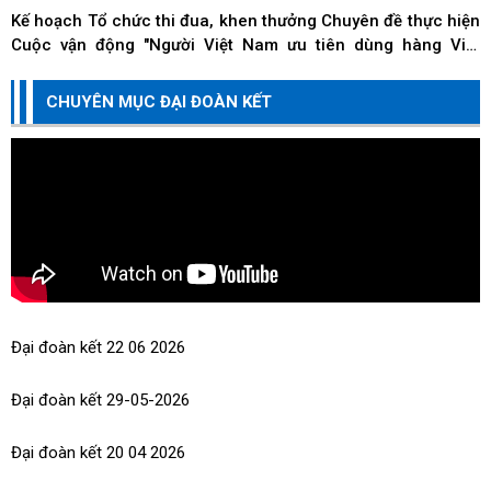
Kế hoạch Tổ chức thi đua, khen thưởng Chuyên đề thực hiện
Cuộc vận động "Người Việt Nam ưu tiên dùng hàng Việt
Nam" trên địa bàn thành phố Đà Nẵng
Kế hoạch Tổ chức thi đua, khen thưởng Chuyên đề về các
CHUYÊN MỤC ĐẠI ĐOÀN KẾT
doanh nghiệp, doanh nhân, hộ kinh doanh và cá nhân kinh
doanh thi đua thực hiện tốt trách nhiệm...
Đại đoàn kết 22 06 2026
Đại đoàn kết 29-05-2026
Đại đoàn kết 20 04 2026