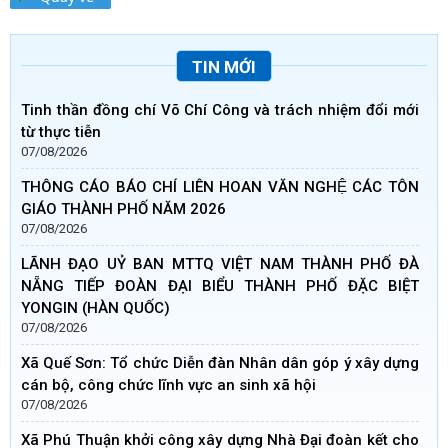
TIN MỚI
Tinh thần đồng chí Võ Chí Công và trách nhiệm đổi mới
từ thực tiễn
07/08/2026
THÔNG CÁO BÁO CHÍ LIÊN HOAN VĂN NGHỆ CÁC TÔN
GIÁO THÀNH PHỐ NĂM 2026
07/08/2026
LÃNH ĐẠO UỶ BAN MTTQ VIỆT NAM THÀNH PHỐ ĐÀ
NẴNG TIẾP ĐOÀN ĐẠI BIỂU THÀNH PHỐ ĐẶC BIỆT
YONGIN (HÀN QUỐC)
07/08/2026
Xã Quế Sơn: Tổ chức Diễn đàn Nhân dân góp ý xây dựng
cán bộ, công chức lĩnh vực an sinh xã hội
07/08/2026
Xã Phú Thuận khởi công xây dựng Nhà Đại đoàn kết cho