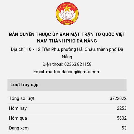
BẢN QUYỀN THUỘC ỦY BAN MẶT TRẬN TỔ QUỐC VIỆT
NAM THÀNH PHỐ ĐÀ NẴNG
Địa chỉ: 10 - 12 Trần Phú, phường Hải Châu, thành phố Đà
Nẵng
Điện thoại: 02363.821158
Email: mattrandanang@gmail.com
Lượt truy cập
Tổng số lượt
3722022
Hôm nay
2253
Hôm qua
5602
Đang xem
53