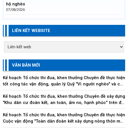
hộ nghèo
07/08/2026
LIÊN KẾT WEBSITE
VĂN BẢN MỚI
Kế hoạch Tổ chức thi đua, khen thưởng Chuyên đề thực hiện
tốt công tác vận động, quản lý Quỹ "Vì người nghèo" và các
hoạt động an sinh xã hội trên địa...
Kế hoạch Tổ chức thi đua, khen thưởng Chuyên đề xây dựng
"Khu dân cư đoàn kết, an toàn, ấm no, hạnh phúc" trên địa
bàn thành phố
Kế hoạch Tổ chức thi đua, khen thưởng Chuyên đề thực hiện
Cuộc vận động "Toàn dân đoàn kết xây dựng nông thôn mới,
đô thị văn minh" trên địa bàn thành...