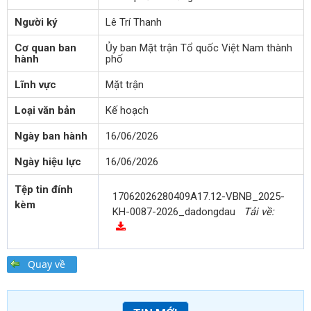
Người ký
Lê Trí Thanh
Cơ quan ban
Ủy ban Mặt trận Tổ quốc Việt Nam thành
hành
phố
Lĩnh vực
Mặt trận
Loại văn bản
Kế hoạch
Ngày ban hành
16/06/2026
Ngày hiệu lực
16/06/2026
Tệp tin đính
17062026280409A17.12-VBNB_2025-
kèm
KH-0087-2026_dadongdau
Tải về: