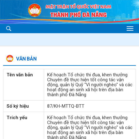
VĂN BẢN
Tên văn bản
Kế hoạch Tổ chức thi đua, khen thưởng
Chuyên đề thực hiện tốt công tác vận
động, quản lý Quỹ "Vì người nghèo" và các
hoạt động an sinh xã hội trên địa bàn
thành phố Đà Nẵng
Số ký hiệu
87/KH-MTTQ-BTT
Trích yếu
Kế hoạch Tổ chức thi đua, khen thưởng
Chuyên đề thực hiện tốt công tác vận
động, quản lý Quỹ "Vì người nghèo" và các
hoạt động an sinh xã hội trên địa bàn
thành phố Đà Nẵng