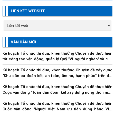
LIÊN KẾT WEBSITE
VĂN BẢN MỚI
Kế hoạch Tổ chức thi đua, khen thưởng Chuyên đề thực hiện
tốt công tác vận động, quản lý Quỹ "Vì người nghèo" và các
hoạt động an sinh xã hội trên địa...
Kế hoạch Tổ chức thi đua, khen thưởng Chuyên đề xây dựng
"Khu dân cư đoàn kết, an toàn, ấm no, hạnh phúc" trên địa
bàn thành phố
Kế hoạch Tổ chức thi đua, khen thưởng Chuyên đề thực hiện
Cuộc vận động "Toàn dân đoàn kết xây dựng nông thôn mới,
đô thị văn minh" trên địa bàn thành...
Kế hoạch Tổ chức thi đua, khen thưởng Chuyên đề thực hiện
Cuộc vận động "Người Việt Nam ưu tiên dùng hàng Việt
Nam" trên địa bàn thành phố Đà Nẵng