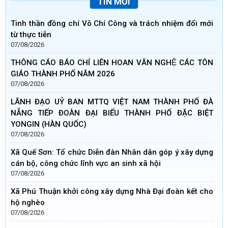
TIN MỚI
Tinh thần đồng chí Võ Chí Công và trách nhiệm đổi mới
từ thực tiễn
07/08/2026
THÔNG CÁO BÁO CHÍ LIÊN HOAN VĂN NGHỆ CÁC TÔN
GIÁO THÀNH PHỐ NĂM 2026
07/08/2026
LÃNH ĐẠO UỶ BAN MTTQ VIỆT NAM THÀNH PHỐ ĐÀ
NẴNG TIẾP ĐOÀN ĐẠI BIỂU THÀNH PHỐ ĐẶC BIỆT
YONGIN (HÀN QUỐC)
07/08/2026
Xã Quế Sơn: Tổ chức Diễn đàn Nhân dân góp ý xây dựng
cán bộ, công chức lĩnh vực an sinh xã hội
07/08/2026
Xã Phú Thuận khởi công xây dựng Nhà Đại đoàn kết cho
hộ nghèo
07/08/2026