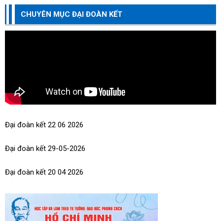
Kế hoạch Tổ chức thi đua, khen thưởng Chuyên đề về các
CHUYÊN MỤC ĐẠI ĐOÀN KẾT
doanh nghiệp, doanh nhân, hộ kinh doanh và cá nhân kinh
doanh thi đua thực hiện tốt trách nhiệm...
Đại đoàn kết 22 06 2026
Đại đoàn kết 29-05-2026
Đại đoàn kết 20 04 2026