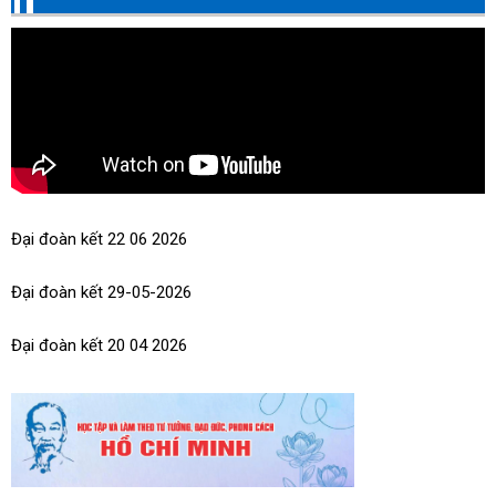
doanh nghiệp, doanh nhân, hộ kinh doanh và cá nhân kinh
doanh thi đua thực hiện tốt trách nhiệm...
Đại đoàn kết 22 06 2026
Đại đoàn kết 29-05-2026
Đại đoàn kết 20 04 2026