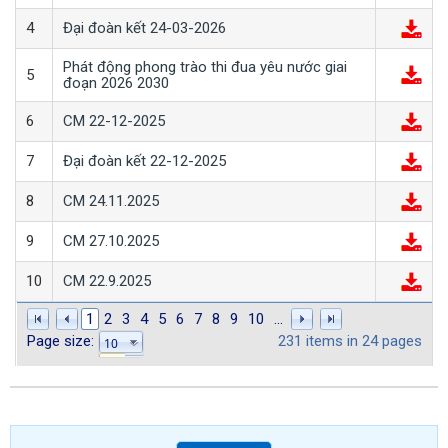
4
Đại đoàn kết 24-03-2026
Phát động phong trào thi đua yêu nước giai
5
đoạn 2026 2030
6
CM 22-12-2025
7
Đại đoàn kết 22-12-2025
8
CM 24.11.2025
9
CM 27.10.2025
10
CM 22.9.2025
1
2
3
4
5
6
7
8
9
10
...
Page size:
231
items in
24
pages