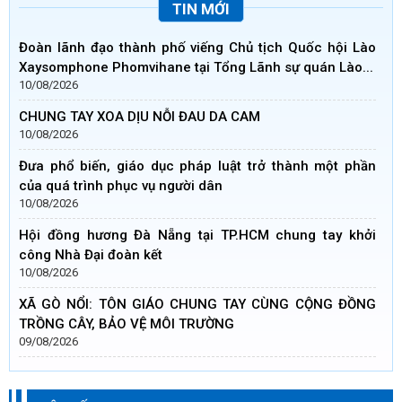
TIN MỚI
Đoàn lãnh đạo thành phố viếng Chủ tịch Quốc hội Lào
Xaysomphone Phomvihane tại Tổng Lãnh sự quán Lào...
10/08/2026
CHUNG TAY XOA DỊU NỖI ĐAU DA CAM
10/08/2026
Đưa phổ biến, giáo dục pháp luật trở thành một phần
của quá trình phục vụ người dân
10/08/2026
Hội đồng hương Đà Nẵng tại TP.HCM chung tay khởi
công Nhà Đại đoàn kết
10/08/2026
XÃ GÒ NỔI: TÔN GIÁO CHUNG TAY CÙNG CỘNG ĐỒNG
TRỒNG CÂY, BẢO VỆ MÔI TRƯỜNG
09/08/2026