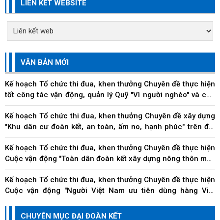
LIÊN KẾT WEBSITE
VĂN BẢN MỚI
Kế hoạch Tổ chức thi đua, khen thưởng Chuyên đề thực hiện
tốt công tác vận động, quản lý Quỹ "Vì người nghèo" và các
hoạt động an sinh xã hội trên địa...
Kế hoạch Tổ chức thi đua, khen thưởng Chuyên đề xây dựng
"Khu dân cư đoàn kết, an toàn, ấm no, hạnh phúc" trên địa
bàn thành phố
Kế hoạch Tổ chức thi đua, khen thưởng Chuyên đề thực hiện
Cuộc vận động "Toàn dân đoàn kết xây dựng nông thôn mới,
đô thị văn minh" trên địa bàn thành...
Kế hoạch Tổ chức thi đua, khen thưởng Chuyên đề thực hiện
Cuộc vận động "Người Việt Nam ưu tiên dùng hàng Việt
Nam" trên địa bàn thành phố Đà Nẵng
Kế hoạch Tổ chức thi đua, khen thưởng Chuyên đề về các
CHUYÊN MỤC ĐẠI ĐOÀN KẾT