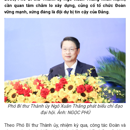
cần quan tâm chăm lo xây dựng, củng cố tổ chức Đoàn
vững mạnh, xứng đáng là đội dự bị tin cậy của Đảng.
Phó Bí thư Thành ủy Ngô Xuân Thắng phát biểu chỉ đạo
đại hội. Ảnh: NGỌC PHÚ
Theo Phó Bí thư Thành ủy, nhiệm kỳ qua, công tác Đoàn và