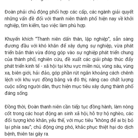
Đoàn phải chủ động phối hợp các cấp, các ngành giải quyết
những vấn đề đối với thanh niên thành phố hiện nay về khởi
nghiệp, tìm kiếm, tạo việc làm phù hợp.
Khuyến khích "Thanh niên dấn thân, lập nghiệp", sẵn sàng
đương đầu với khó khăn để xây dựng sự nghiệp, vừa phát
triển bản thân vừa đóng góp vào sự nghiệp phát triển chung
của thành phố; nghiên cứu, đề xuất các giải pháp thúc đẩy
phát triển kinh tế - xã hội tại khu vực miền núi, vùng sâu, vùng
xa, biên giới, hải đảo, góp phần rút ngắn khoảng cách chênh
lệch với khu vực đồng bằng và đô thị; nâng cao chất lượng
cuộc sống người dân, thực hiện mục tiêu xây dựng thành phố
đáng sống.
Đồng thời, Đoàn thanh niên cần tiếp tục đồng hành, làm nòng
cốt trong các hoạt động an sinh xã hội, hỗ trợ hộ nghèo, các
đối tượng khó khăn, yếu thế, với mục tiêu “không để ai bị bỏ
lại phía sau”; chủ động ứng phó, khắc phục thiệt hại do dịch
bệnh, thiên tai gây ra.