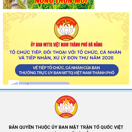
BẢN QUYỀN THUỘC ỦY BAN MẶT TRẬN TỔ QUỐC VIỆT