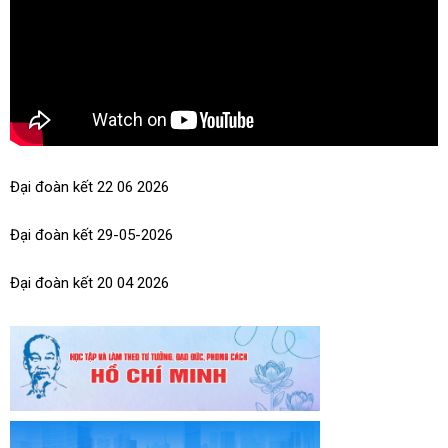
Kế hoạch Tổ chức thi đua, khen thưởng Chuyên đề thực hiện
tốt công tác vận động, quản lý Quỹ "Vì người nghèo" và các
hoạt động an sinh xã hội trên địa...
Đại đoàn kết 22 06 2026
Đại đoàn kết 29-05-2026
Đại đoàn kết 20 04 2026