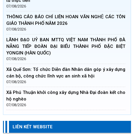
từ thực tiễn
07/08/2026
THÔNG CÁO BÁO CHÍ LIÊN HOAN VĂN NGHỆ CÁC TÔN
GIÁO THÀNH PHỐ NĂM 2026
07/08/2026
LÃNH ĐẠO UỶ BAN MTTQ VIỆT NAM THÀNH PHỐ ĐÀ
NẴNG TIẾP ĐOÀN ĐẠI BIỂU THÀNH PHỐ ĐẶC BIỆT
YONGIN (HÀN QUỐC)
07/08/2026
Xã Quế Sơn: Tổ chức Diễn đàn Nhân dân góp ý xây dựng
cán bộ, công chức lĩnh vực an sinh xã hội
07/08/2026
Xã Phú Thuận khởi công xây dựng Nhà Đại đoàn kết cho
hộ nghèo
07/08/2026
LIÊN KẾT WEBSITE