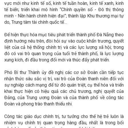
vực mới như kinh tế số, kinh tế tuần hoàn, kinh tế xanh, kinh
tế biển; triển khai mô hình “Chính quyền số - Đô thị thông
minh - Nền hành chính hiện đại”; thành lập Khu thương mại tự
do, Trung tâm tài chính quốc tế…
Để hiện thực hóa mục tiêu phát triển thành phố Đà Nẵng theo
định hướng nêu trên, đòi hỏi sự vào cuộc khẩn trương, quyết
liệt của cả hệ thống chính trị và các lực lượng xã hội; trong
đó có vai trò quan trọng của tuổi trẻ thành phố, là lực lượng
xung kích, đi đầu trong đổi mới và thúc đẩy phát triển.
Phó Bí thư Thành ủy đề nghị các cơ sở Đoàn cần tiếp tục
nhận thức sâu sắc vị trí, vai trò của Đoàn thanh niên đối với
sự nghiệp cách mạng để từ đó quán triệt, cụ thể hóa và triển
khai thực hiện có hiệu quả các chủ trương, nghị quyết của
Đảng, của Trung ương Đoàn và của thành phố về công tác
Đoàn và phong trào thanh thiếu nhi.
Công tác giáo dục chính trị, tư tưởng cho thế hệ trẻ luôn là
nhiệm vụ chính trị quan trọng hàng đầu, nhất là trong bối