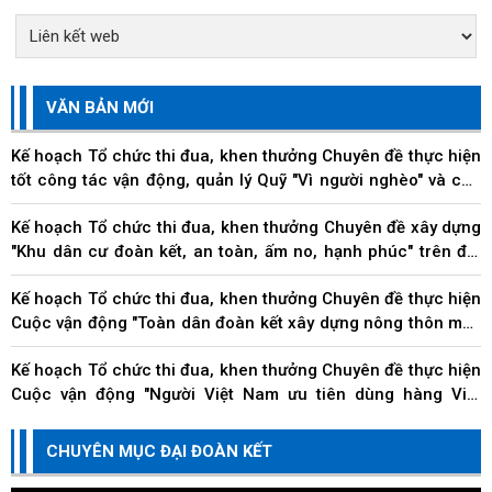
VĂN BẢN MỚI
Kế hoạch Tổ chức thi đua, khen thưởng Chuyên đề thực hiện
tốt công tác vận động, quản lý Quỹ "Vì người nghèo" và các
hoạt động an sinh xã hội trên địa...
Kế hoạch Tổ chức thi đua, khen thưởng Chuyên đề xây dựng
"Khu dân cư đoàn kết, an toàn, ấm no, hạnh phúc" trên địa
bàn thành phố
Kế hoạch Tổ chức thi đua, khen thưởng Chuyên đề thực hiện
Cuộc vận động "Toàn dân đoàn kết xây dựng nông thôn mới,
đô thị văn minh" trên địa bàn thành...
Kế hoạch Tổ chức thi đua, khen thưởng Chuyên đề thực hiện
Cuộc vận động "Người Việt Nam ưu tiên dùng hàng Việt
Nam" trên địa bàn thành phố Đà Nẵng
Kế hoạch Tổ chức thi đua, khen thưởng Chuyên đề về các
CHUYÊN MỤC ĐẠI ĐOÀN KẾT
doanh nghiệp, doanh nhân, hộ kinh doanh và cá nhân kinh
doanh thi đua thực hiện tốt trách nhiệm...