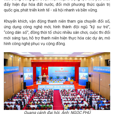
đẩy hiện đại hóa đất nước, đổi mới phương thức quản trị
quốc gia, phát triển kinh tế - xã hội nhanh và bền vững.
Khuyến khích, vận động thanh niên tham gia chuyển đổi số,
ứng dụng công nghệ mới; hình thành đội ngũ “kỹ sư trẻ”,
“công dân số”, đồng thời tổ chức nhiều sân chơi, cuộc thi đổi
mới sáng tạo, hỗ trợ thanh niên hiện thực hóa các dự án, mô
hình công nghệ phục vụ cộng đồng.
Quang cảnh đại hội. Ảnh: NGỌC PHÚ