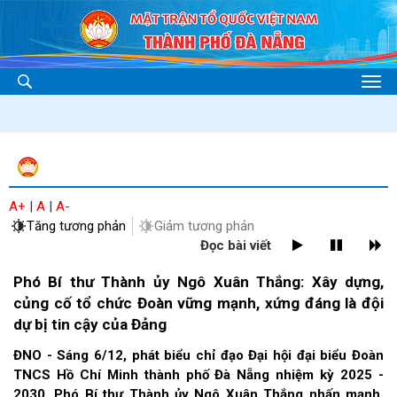
A+
|
A
|
A-
Tăng tương phản
Giảm tương phản
Đọc bài viết
Phó Bí thư Thành ủy Ngô Xuân Thắng: Xây dựng,
củng cố tổ chức Đoàn vững mạnh, xứng đáng là đội
dự bị tin cậy của Đảng
ĐNO - Sáng 6/12, phát biểu chỉ đạo Đại hội đại biểu Đoàn
TNCS Hồ Chí Minh thành phố Đà Nẵng nhiệm kỳ 2025 -
2030, Phó Bí thư Thành ủy Ngô Xuân Thắng nhấn mạnh,