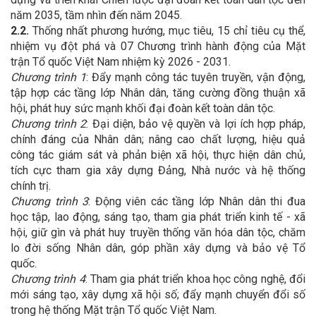
năm 2035, tầm nhìn đến năm 2045.
2.2.
Thống nhất phương hướng, mục tiêu, 15 chỉ tiêu cụ thể,
nhiệm vụ đột phá và 07 Chương trình hành động của Mặt
trận Tổ quốc Việt Nam nhiệm kỳ 2026 - 2031.
Chương trình 1
: Đẩy mạnh công tác tuyên truyền, vận động,
tập hợp các tầng lớp Nhân dân, tăng cường đồng thuận xã
hội, phát huy sức mạnh khối đại đoàn kết toàn dân tộc.
Chương trình 2
: Đại diện, bảo vệ quyền và lợi ích hợp pháp,
chính đáng của Nhân dân; nâng cao chất lượng, hiệu quả
công tác giám sát và phản biện xã hội, thực hiện dân chủ,
tích cực tham gia xây dựng Đảng, Nhà nước và hệ thống
chính trị.
Chương trình 3
: Động viên các tầng lớp Nhân dân thi đua
học tập, lao động, sáng tạo, tham gia phát triển kinh tế - xã
hội, giữ gìn và phát huy truyền thống văn hóa dân tộc, chăm
lo đời sống Nhân dân, góp phần xây dựng và bảo vệ Tổ
quốc.
Chương trình 4
: Tham gia phát triển khoa học công nghệ, đổi
mới sáng tạo, xây dựng xã hội số; đẩy mạnh chuyển đổi số
trong hệ thống Mặt trận Tổ quốc Việt Nam.