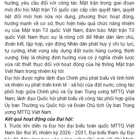
hướng, yêu cầu đối với công tác Mặt trận trong giai đoạn
mới đòi hỏi Mặt trận Tổ quốc các cấp cần quyết tâm, quyết
liệt đổi mới hơn nữa nội dung, phương thức hoạt động,
hướng mạnh về cơ sở, thực hiện hiệu quả chức năng nhiệm
vụ của Mặt trận Tổ quốc Việt Nam, đảm bảo Mặt trận Tổ
quốc Việt Nam thực sự là nòng cốt để Nhân dân làm chủ,
đoàn kết, tập hợp, vận động Nhân dân phát huy ý chí tự lực,
tự cường, khát vọng xây dựng đất nước hùng cường, thịnh
vượng. Đây là những định hướng vừa có ý nghĩa chiến lược
vừa rất thiết thực đối với hoạt động của hệ thống Mặt trận
Việt Nam trong nhiệm kỳ tới.
Đại hội được nghe lãnh đạo Chính phủ phát biểu về tình hình
và nhiệm vụ phát triển kinh tế - xã hội của đất nước, công tác
phối hợp giữa Chính phủ và Ủy ban Trung ương MTTQ Việt
Nam; lãnh đạo Quốc hội phát biểu về công tác phối hợp giữa
Ủy ban Thường vụ Quốc hội và Đoàn Chủ tịch Ủy ban Trung
ương MTTQ Việt Nam.
Kết quả hoạt động của Đại hội:
I.
Trước khi diễn ra Đại hội đại biểu toàn quốc MTTQ Việt
Nam lần thứ XI, nhiệm kỳ 2026 - 2031, Đại biểu tham dự Đại