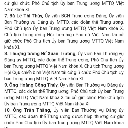
cử giữ chức Phó Chủ tịch Ủy ban Trung ương MTTQ Việt
Nam khóa XI.
7. Bà Lê Thị Thủy,
Ủy viên BCH Trung ương Đảng, Ủy viên
Ban Thường vụ Đảng ủy MTTQ, các đoàn thể Trung ương,
Phó Chủ tịch Ủy ban Trung ương MTTQ Việt Nam khóa X,
Chủ tịch Trung ương Hội Liên hiệp Phụ nữ Việt Nam tái cử
giữ chức Phó Chủ tịch Ủy ban Trung ương MTTQ Việt Nam
khóa XI.
8. Thượng tướng Bế Xuân Trường,
Ủy viên Ban Thường vụ
Đảng ủy MTTQ, các đoàn thể Trung ương, Phó Chủ tịch Ủy
ban Trung ương MTTQ Việt Nam khóa X, Chủ tịch Trung ương
Hội Cựu chiến binh Việt Nam tái cử giữ chức Phó Chủ tịch Ủy
ban Trung ương MTTQ Việt Nam khóa XI.
9. Ông Hoàng Công Thủy,
Ủy viên Ban Thường vụ Đảng ủy
MTTQ, các đoàn thể Trung ương, Phó Chủ tịch Ủy ban Trung
ương MTTQ Việt Nam khóa X tái cử giữ chức Phó Chủ tịch
Ủy ban Trung ương MTTQ Việt Nam khóa XI.
10. Ông Trần Thắng,
Ủy viên Ban Thường vụ Đảng ủy
MTTQ, các đoàn thể Trung ương được hiệp thương cử giữ
chức Phó Chủ tịch Ủy ban Trung ương MTTQ Việt Nam khóa