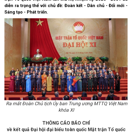
diễn ra trọng thể với chủ đề: Đoàn kết - Dân chủ - Đổi mới -
Sáng tạo - Phát triển.
Ra mắt Đoàn Chủ tịch Ủy ban Trung ương MTTQ Việt Nam
khóa XI
THÔNG CÁO BÁO CHÍ
về kết quả Đại hội đại biểu toàn quốc Mặt trận Tổ quốc