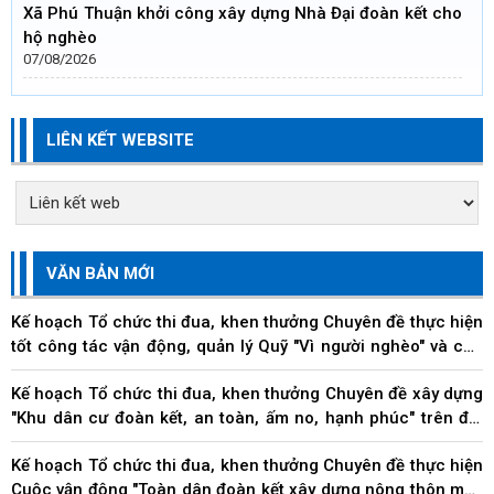
Xã Phú Thuận khởi công xây dựng Nhà Đại đoàn kết cho
hộ nghèo
07/08/2026
LIÊN KẾT WEBSITE
VĂN BẢN MỚI
Kế hoạch Tổ chức thi đua, khen thưởng Chuyên đề thực hiện
tốt công tác vận động, quản lý Quỹ "Vì người nghèo" và các
hoạt động an sinh xã hội trên địa...
Kế hoạch Tổ chức thi đua, khen thưởng Chuyên đề xây dựng
"Khu dân cư đoàn kết, an toàn, ấm no, hạnh phúc" trên địa
bàn thành phố
Kế hoạch Tổ chức thi đua, khen thưởng Chuyên đề thực hiện
Cuộc vận động "Toàn dân đoàn kết xây dựng nông thôn mới,