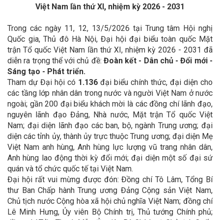
Việt Nam lần thứ XI, nhiệm kỳ 2026 - 2031
Trong các ngày 11, 12, 13/5/2026 tại Trung tâm Hội nghị
Quốc gia, Thủ đô Hà Nội, Đại hội đại biểu toàn quốc Mặt
trận Tổ quốc Việt Nam lần thứ XI, nhiệm kỳ 2026 - 2031 đã
diễn ra trọng thể với chủ đề:
Đoàn kết - Dân chủ - Đổi mới -
Sáng tạo - Phát triển.
Tham dự Đại hội có
1.136
đại biểu chính thức, đại diện cho
các tầng lớp nhân dân trong nước và người Việt Nam ở nước
ngoài; gần 200 đại biểu khách mời là các đồng chí lãnh đạo,
nguyên lãnh đạo Đảng, Nhà nước, Mặt trận Tổ quốc Việt
Nam; đại diện lãnh đạo các ban, bộ, ngành Trung ương; đại
diện các tỉnh ủy, thành ủy trực thuộc Trung ương; đại diện Mẹ
Việt Nam anh hùng, Anh hùng lực lượng vũ trang nhân dân,
Anh hùng lao động thời kỳ đổi mới; đại diện một số đại sứ
quán và tổ chức quốc tế tại Việt Nam.
Đại hội rất vui mừng được đón: Đồng chí Tô Lâm, Tổng Bí
thư Ban Chấp hành Trung ương Đảng Cộng sản Việt Nam,
Chủ tịch nước Cộng hòa xã hội chủ nghĩa Việt Nam; đồng chí
Lê Minh Hưng, Ủy viên Bộ Chính trị, Thủ tướng Chính phủ;