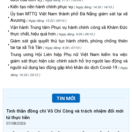
( Ngày đăng: 21:27 | 02/04 )
Kiến tạo nền hành chính phục vụ
( Ngày đăng: 14:26 | 14/10 )
Ủy ban MTTQ Việt Nam thành phố Đà Nẵng giám sát tại xã
Avương
( Ngày đăng: 15:22 | 09/10 )
Vận hành Trung tâm Phục vụ hành chính công xã Khâm Đức
thực chất, hiệu quả hơn
( Ngày đăng: 9:09 | 09/10 )
Giám sát giải quyết thủ tục hành chính, phòng chống thiên
tai tại xã Trà Tân
( Ngày đăng: 8:08 | 07/10 )
Trung ương Hội Liên hiệp Phụ nữ Việt Nam kiểm tra việc
giám sát thực hiện các chính sách hỗ trợ người lao động và
người sử dụng lao động gặp khó khăn do dịch Covid-19
( Ngày
đăng: 16:33 | 23/12 )
TIN MỚI
Tinh thần đồng chí Võ Chí Công và trách nhiệm đổi mới
từ thực tiễn
07/08/2026