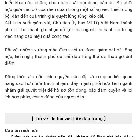
triển khai còn chậm, chưa bám sát nội dung bản án. Sự phối
hợp giữa các cơ quan liên quan trong một số vụ việc thiếu đồng
bộ, dẫn đến quá trình giải quyết lúng túng, kéo dài.
Kết luận buổi giám sát, Chủ tịch Ủy ban MTTQ Việt Nam thành
phố Lê Trí Thanh ghi nhận nỗ lực của ngành thi hành án trong
việc nâng cao hiệu quả công tác.
Đối với những vướng mắc được chỉ ra, đoàn giám sát sẽ tổng
hợp, kiến nghị thành phố có chỉ đạo tổng thể để tháo gỡ dứt
điểm.
Đồng thời, yêu cầu chính quyền các cấp và cơ quan liên quan
nâng cao hơn nữa trách nhiệm, đẩy mạnh phối hợp liên ngành
nhằm giải quyết triệt để hồ sơ tồn đọng, bảo đảm quyền và lợi
ích hợp pháp, chính đáng của người dân.
[ Trở về
|
In bài viết
|
Về đầu trang ]
Các tin mới hơn: