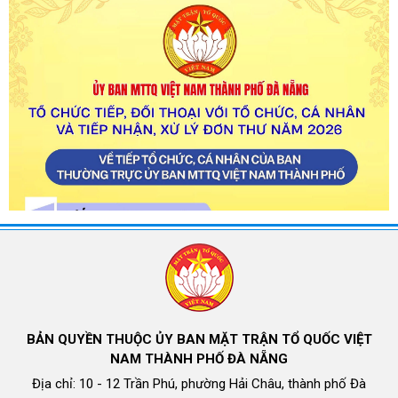
BẢN QUYỀN THUỘC ỦY BAN MẶT TRẬN TỔ QUỐC VIỆT
NAM THÀNH PHỐ ĐÀ NẴNG
Địa chỉ: 10 - 12 Trần Phú, phường Hải Châu, thành phố Đà