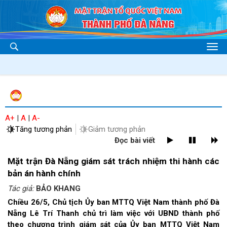
A+
|
A
|
A-
Tăng tương phản
Giảm tương phản
Đọc bài viết
Mặt trận Đà Nẵng giám sát trách nhiệm thi hành các
bản án hành chính
Tác giả:
BẢO KHANG
Chiều 26/5, Chủ tịch Ủy ban MTTQ Việt Nam thành phố Đà
Nẵng Lê Trí Thanh chủ trì làm việc với UBND thành phố
theo chương trình giám sát của Ủy ban MTTQ Việt Nam