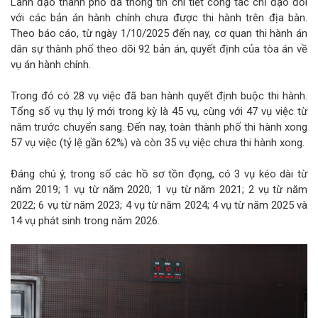
Lãnh đạo thành phố đã thông tin chi tiết công tác chỉ đạo đối
với các bản án hành chính chưa được thi hành trên địa bàn.
Theo báo cáo, từ ngày 1/10/2025 đến nay, cơ quan thi hành án
dân sự thành phố theo dõi 92 bản án, quyết định của tòa án về
vụ án hành chính.
Trong đó có 28 vụ việc đã ban hành quyết định buộc thi hành.
Tổng số vụ thụ lý mới trong kỳ là 45 vụ, cùng với 47 vụ việc từ
năm trước chuyển sang. Đến nay, toàn thành phố thi hành xong
57 vụ việc (tỷ lệ gần 62%) và còn 35 vụ việc chưa thi hành xong.
Đáng chú ý, trong số các hồ sơ tồn đọng, có 3 vụ kéo dài từ
năm 2019; 1 vụ từ năm 2020; 1 vụ từ năm 2021; 2 vụ từ năm
2022; 6 vụ từ năm 2023; 4 vụ từ năm 2024; 4 vụ từ năm 2025 và
14 vụ phát sinh trong năm 2026.