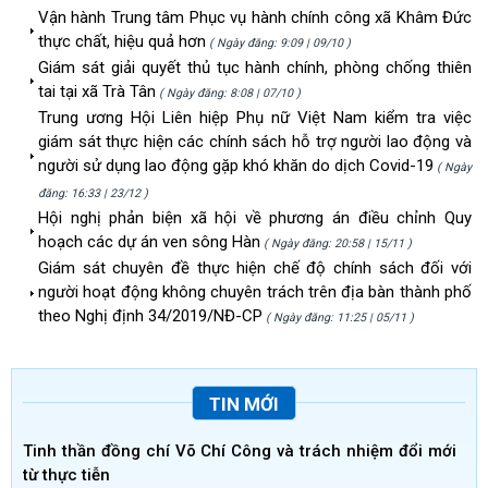
Vận hành Trung tâm Phục vụ hành chính công xã Khâm Đức
thực chất, hiệu quả hơn
( Ngày đăng: 9:09 | 09/10 )
Giám sát giải quyết thủ tục hành chính, phòng chống thiên
tai tại xã Trà Tân
( Ngày đăng: 8:08 | 07/10 )
Trung ương Hội Liên hiệp Phụ nữ Việt Nam kiểm tra việc
giám sát thực hiện các chính sách hỗ trợ người lao động và
người sử dụng lao động gặp khó khăn do dịch Covid-19
( Ngày
đăng: 16:33 | 23/12 )
Hội nghị phản biện xã hội về phương án điều chỉnh Quy
hoạch các dự án ven sông Hàn
( Ngày đăng: 20:58 | 15/11 )
Giám sát chuyên đề thực hiện chế độ chính sách đối với
người hoạt động không chuyên trách trên địa bàn thành phố
theo Nghị định 34/2019/NĐ-CP
( Ngày đăng: 11:25 | 05/11 )
TIN MỚI
Tinh thần đồng chí Võ Chí Công và trách nhiệm đổi mới
từ thực tiễn