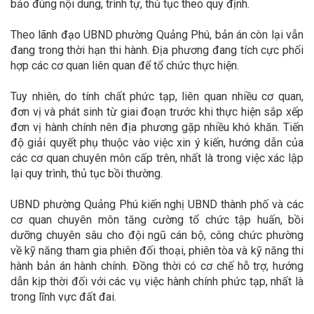
bảo đúng nội dung, trình tự, thủ tục theo quy định.
Theo lãnh đạo UBND phường Quảng Phú, bản án còn lại vẫn
đang trong thời hạn thi hành. Địa phương đang tích cực phối
hợp các cơ quan liên quan để tổ chức thực hiện.
Tuy nhiên, do tính chất phức tạp, liên quan nhiều cơ quan,
đơn vị và phát sinh từ giai đoạn trước khi thực hiện sắp xếp
đơn vị hành chính nên địa phương gặp nhiều khó khăn. Tiến
độ giải quyết phụ thuộc vào việc xin ý kiến, hướng dẫn của
các cơ quan chuyên môn cấp trên, nhất là trong việc xác lập
lại quy trình, thủ tục bồi thường.
UBND phường Quảng Phú kiến nghị UBND thành phố và các
cơ quan chuyên môn tăng cường tổ chức tập huấn, bồi
dưỡng chuyên sâu cho đội ngũ cán bộ, công chức phường
về kỹ năng tham gia phiên đối thoại, phiên tòa và kỹ năng thi
hành bản án hành chính. Đồng thời có cơ chế hỗ trợ, hướng
dẫn kịp thời đối với các vụ việc hành chính phức tạp, nhất là
trong lĩnh vực đất đai.