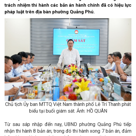
trách nhiệm thi hành các bản án hành chính đã có hiệu lực
pháp luật trên địa bàn phường Quảng Phú.
Chủ tịch Ủy ban MTTQ Việt Nam thành phố Lê Trí Thanh phát
biểu tại buổi giám sát. Ảnh: HỒ QUÂN
Từ sau sáp nhập đến nay, UBND phường Quảng Phú tiếp
nhận thi hành 8 bản án; trong đó thi hành xong 7 bản án, đảm