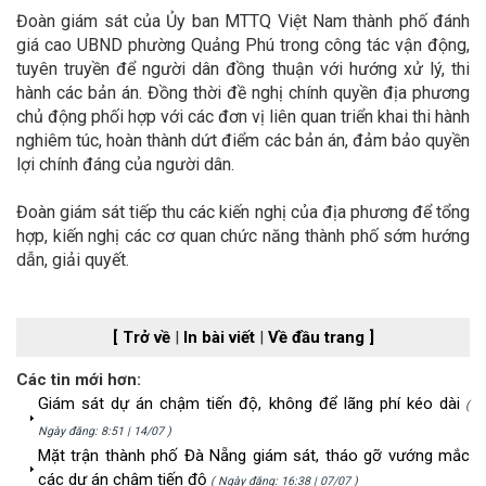
Đoàn giám sát của Ủy ban MTTQ Việt Nam thành phố đánh
giá cao UBND phường Quảng Phú trong công tác vận động,
tuyên truyền để người dân đồng thuận với hướng xử lý, thi
hành các bản án. Đồng thời đề nghị chính quyền địa phương
chủ động phối hợp với các đơn vị liên quan triển khai thi hành
nghiêm túc, hoàn thành dứt điểm các bản án, đảm bảo quyền
lợi chính đáng của người dân.
Đoàn giám sát tiếp thu các kiến nghị của địa phương để tổng
hợp, kiến nghị các cơ quan chức năng thành phố sớm hướng
dẫn, giải quyết.
[ Trở về
|
In bài viết
|
Về đầu trang ]
Các tin mới hơn:
Giám sát dự án chậm tiến độ, không để lãng phí kéo dài
(
Ngày đăng: 8:51 | 14/07 )
Mặt trận thành phố Đà Nẵng giám sát, tháo gỡ vướng mắc
các dự án chậm tiến độ
( Ngày đăng: 16:38 | 07/07 )