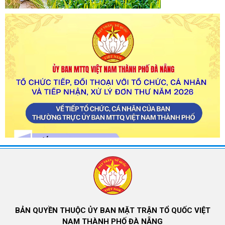
BẢN QUYỀN THUỘC ỦY BAN MẶT TRẬN TỔ QUỐC VIỆT
NAM THÀNH PHỐ ĐÀ NẴNG