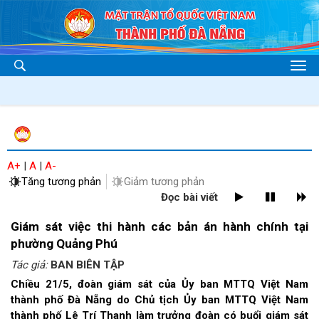
A+
|
A
|
A-
Tăng tương phản
Giảm tương phản
Đọc bài viết
Giám sát việc thi hành các bản án hành chính tại
phường Quảng Phú
Tác giả:
BAN BIÊN TẬP
Chiều 21/5, đoàn giám sát của Ủy ban MTTQ Việt Nam
thành phố Đà Nẵng do Chủ tịch Ủy ban MTTQ Việt Nam
thành phố Lê Trí Thanh làm trưởng đoàn có buổi giám sát