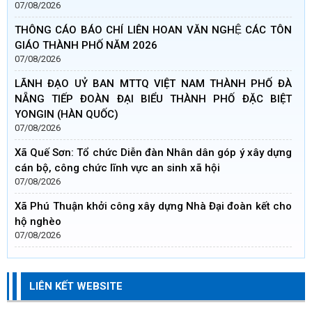
07/08/2026
THÔNG CÁO BÁO CHÍ LIÊN HOAN VĂN NGHỆ CÁC TÔN
GIÁO THÀNH PHỐ NĂM 2026
07/08/2026
LÃNH ĐẠO UỶ BAN MTTQ VIỆT NAM THÀNH PHỐ ĐÀ
NẴNG TIẾP ĐOÀN ĐẠI BIỂU THÀNH PHỐ ĐẶC BIỆT
YONGIN (HÀN QUỐC)
07/08/2026
Xã Quế Sơn: Tổ chức Diễn đàn Nhân dân góp ý xây dựng
cán bộ, công chức lĩnh vực an sinh xã hội
07/08/2026
Xã Phú Thuận khởi công xây dựng Nhà Đại đoàn kết cho
hộ nghèo
07/08/2026
LIÊN KẾT WEBSITE