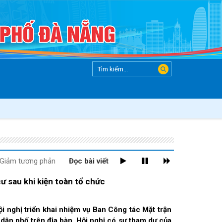
Giảm tương phản
Đọc bài viết
ư sau khi kiện toàn tổ chức
nghị triển khai nhiệm vụ Ban Công tác Mặt trận
 dân phố trên địa bàn. Hội nghị có sự tham dự của