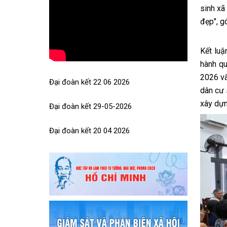
sinh xã
tốt trách nhiệm...
đẹp", g
Kết luậ
hành qu
2026 và
Đại đoàn kết 22 06 2026
dân cư 
xây dựn
Đại đoàn kết 29-05-2026
Đại đoàn kết 20 04 2026