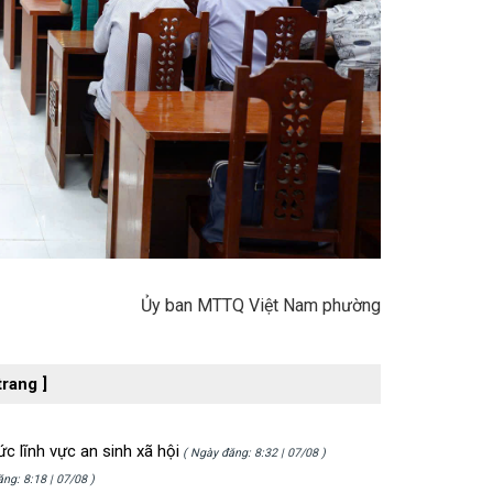
Ủy ban MTTQ Việt Nam phường
trang ]
 lĩnh vực an sinh xã hội
( Ngày đăng: 8:32 | 07/08 )
ng: 8:18 | 07/08 )