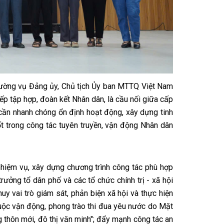
Thường vụ Đảng ủy, Chủ tịch Ủy ban MTTQ Việt Nam
p tập hợp, đoàn kết Nhân dân, là cầu nối giữa cấp
 cần nhanh chóng ổn định hoạt động, xây dựng tinh
ốt trong công tác tuyên truyền, vận động Nhân dân
hiệm vụ, xây dựng chương trình công tác phù hợp
rưởng tổ dân phố và các tổ chức chính trị - xã hội
uy vai trò giám sát, phản biện xã hội và thực hiện
 cuộc vận động, phong trào thi đua yêu nước do Mặt
 thôn mới, đô thị văn minh"; đẩy mạnh công tác an