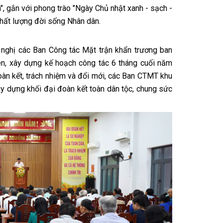
", gắn với phong trào "Ngày Chủ nhật xanh - sạch -
hất lượng đời sống Nhân dân.
nghị các Ban Công tác Mặt trận khẩn trương ban
ên, xây dựng kế hoạch công tác 6 tháng cuối năm
oàn kết, trách nhiệm và đổi mới, các Ban CTMT khu
ây dựng khối đại đoàn kết toàn dân tộc, chung sức