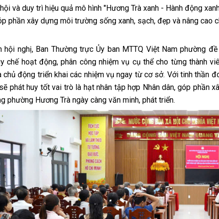
 hội và duy trì hiệu quả mô hình "Hương Trà xanh - Hành động xanh
óp phần xây dựng môi trường sống xanh, sạch, đẹp và nâng cao c
n hội nghị, Ban Thường trực Ủy ban MTTQ Việt Nam phường đề 
y chế hoạt động, phân công nhiệm vụ cụ thể cho từng thành vi
 chủ động triển khai các nhiệm vụ ngay từ cơ sở. Với tinh thần đ
sẽ phát huy tốt vai trò là hạt nhân tập hợp Nhân dân, góp phần x
g phường Hương Trà ngày càng văn minh, phát triển.