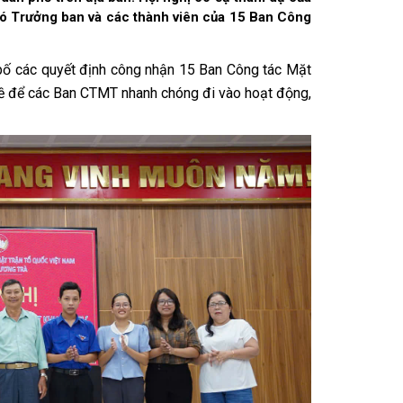
 Trưởng ban và các thành viên của 15 Ban Công
bố các quyết định công nhận 15 Ban Công tác Mặt
n đề để các Ban CTMT nhanh chóng đi vào hoạt động,