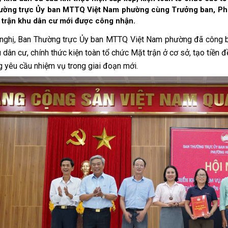
ường trực Ủy ban MTTQ Việt Nam phường cùng Trưởng ban, Phó
 trận khu dân cư mới được công nhận.
 nghị, Ban Thường trực Ủy ban MTTQ Việt Nam phường đã công 
u dân cư, chính thức kiện toàn tổ chức Mặt trận ở cơ sở, tạo tiề
 yêu cầu nhiệm vụ trong giai đoạn mới.