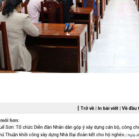
[ Trở về
|
In bài viết
|
Về đầu 
 mới hơn:
uế Sơn: Tổ chức Diễn đàn Nhân dân góp ý xây dựng cán bộ, công chức
hú Thuận khởi công xây dựng Nhà Đại đoàn kết cho hộ nghèo
( Ngày đă