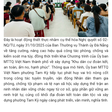
Đây là hoạt động thiết thực nhằm cụ thể hóa Nghị quyết số 02-
NQ/TU, ngày 31/10/2025 của Ban Thường vụ Thành ủy Đà Nẵng
về tăng cường, nâng cao hiệu quả công tác phòng, chống và
kiểm soát ma túy; đồng thời triển khai Chương trình của Ủy ban
MTTQ Việt Nam thành phố về xây dựng “Khu dân cư đoàn kết,
an toàn, ấm no, hạnh phúc”. Thông qua mô hình, Ủy ban MTTQ
Việt Nam phường Tam Kỳ tiếp tục phát huy vai trò nòng cốt
trong công tác tuyên truyền, vận động Nhân dân tham gia
phòng, chống tội phạm và tệ nạn xã hội; xây dựng thế trận an
ninh nhân dân vững chắc ngay từ cơ sở, góp phần giữ vững an
ninh trật tự, củng cố khối đại đoàn kết toàn dân tộc và xây
dựng phường Tam Kỳ ngày càng phát triển, văn minh, nghĩa tình.