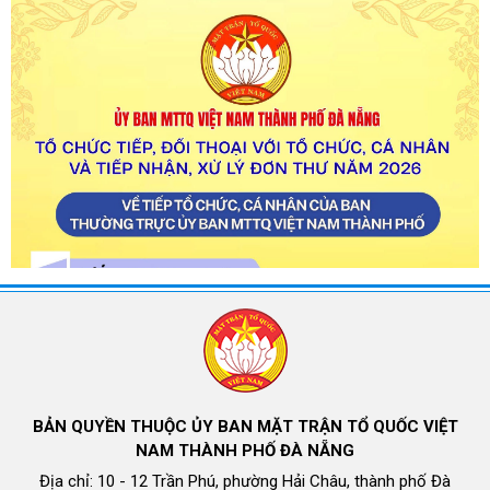
BẢN QUYỀN THUỘC ỦY BAN MẶT TRẬN TỔ QUỐC VIỆT
NAM THÀNH PHỐ ĐÀ NẴNG
Địa chỉ: 10 - 12 Trần Phú, phường Hải Châu, thành phố Đà