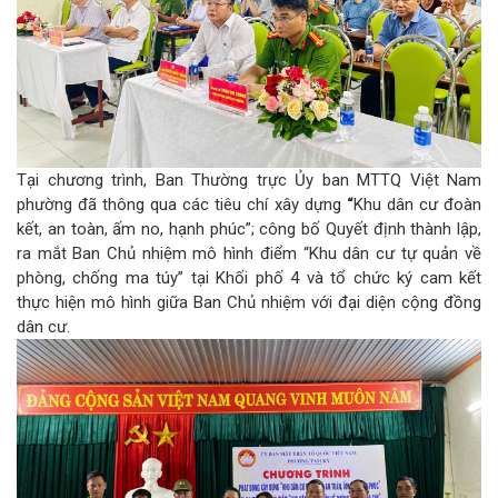
Tại chương trình, Ban Thường trực Ủy ban MTTQ Việt Nam
phường đã thông qua các tiêu chí xây dựng
“
Khu dân cư đoàn
kết, an toàn, ấm no, hạnh phúc”; công bố Quyết định thành lập,
ra mắt Ban Chủ nhiệm mô hình điểm “Khu dân cư tự quản về
phòng, chống ma túy”
tại Khối phố 4 và tổ chức ký cam kết
thực hiện mô hình giữa Ban Chủ nhiệm với đại diện cộng đồng
dân cư.