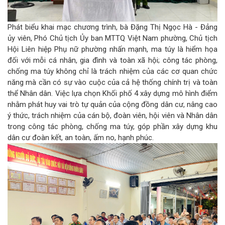
Phát biểu khai mạc chương trình, bà Đặng Thị Ngọc Hà - Đảng
ủy viên, Phó Chủ tịch Ủy ban MTTQ Việt Nam phường, Chủ tịch
Hội Liên hiệp Phụ nữ phường nhấn mạnh, ma túy là hiểm họa
đối với mỗi cá nhân, gia đình và toàn xã hội; công tác phòng,
chống ma túy không chỉ là trách nhiệm của các cơ quan chức
năng mà cần có sự vào cuộc của cả hệ thống chính trị và toàn
thể Nhân dân. Việc lựa chọn Khối phố 4 xây dựng mô hình điểm
nhằm phát huy vai trò tự quản của cộng đồng dân cư, nâng cao
ý thức, trách nhiệm của cán bộ, đoàn viên, hội viên và Nhân dân
trong công tác phòng, chống ma túy, góp phần xây dựng khu
dân cư đoàn kết, an toàn, ấm no, hạnh phúc.