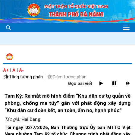
A+
|
A
|
A-
Tăng tương phản
Giảm tương phản
Đọc bài viết
Tam Kỳ: Ra mắt mô hình điểm “Khu dân cư tự quản về
phòng, chống ma túy” gắn với phát động xây dựng
“Khu dân cư đoàn kết, an toàn, ấm no, hạnh phúc”
Tác giả:
Hai Dang
Tối ngày 02/7/2026, Ban Thường trực Ủy ban MTTQ Việt
Nam phường Tam Kỳ tổ chức Chương trình phát động xây