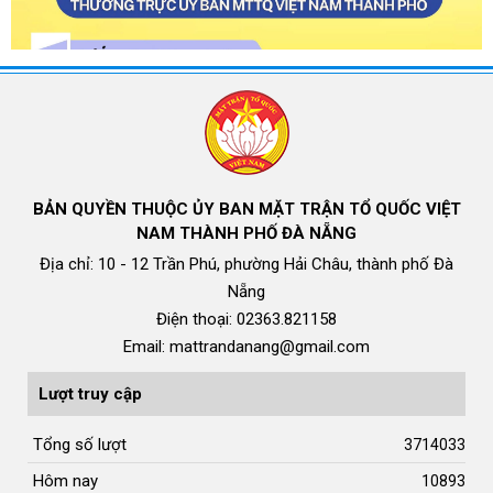
BẢN QUYỀN THUỘC ỦY BAN MẶT TRẬN TỔ QUỐC VIỆT
NAM THÀNH PHỐ ĐÀ NẴNG
Địa chỉ: 10 - 12 Trần Phú, phường Hải Châu, thành phố Đà
Nẵng
Điện thoại: 02363.821158
Email: mattrandanang@gmail.com
Lượt truy cập
Tổng số lượt
3714033
Hôm nay
10893