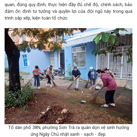
quan, đúng quy định; thực hiện đầy đủ chế độ, chính sách, bảo
đảm ổn định tư tưởng và quyền lợi của đội ngũ này trong quá
trình sắp xếp, kiện toàn tổ chức.
Tổ dân phố 38N, phường Sơn Trà ra quân dọn vệ sinh hưởng
ứng Ngày Chủ nhật xanh - sạch - đẹp.