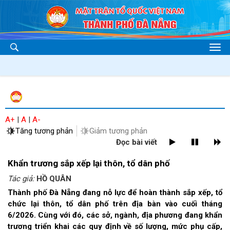
A+
|
A
|
A-
Tăng tương phản
Giảm tương phản
Đọc bài viết
Khẩn trương sắp xếp lại thôn, tổ dân phố
Tác giả:
HỒ QUÂN
Thành phố Đà Nẵng đang nỗ lực để hoàn thành sắp xếp, tổ
chức lại thôn, tổ dân phố trên địa bàn vào cuối tháng
6/2026. Cùng với đó, các sở, ngành, địa phương đang khẩn
trương triển khai các quy định về số lượng, mức phụ cấp,