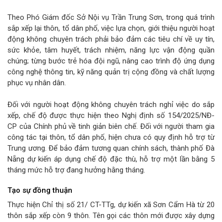
Theo Phó Giám đốc Sở Nội vụ Trần Trung Sơn, trong quá trình
sắp xếp lại thôn, tổ dân phố, việc lựa chọn, giới thiệu người hoạt
động không chuyên trách phải bảo đảm các tiêu chí về uy tín,
sức khỏe, tâm huyết, trách nhiệm, năng lực vận động quần
chúng; từng bước trẻ hóa đội ngũ, nâng cao trình độ ứng dụng
công nghệ thông tin, kỹ năng quản trị cộng đồng và chất lượng
phục vụ nhân dân.
Đối với người hoạt động không chuyên trách nghỉ việc do sắp
xếp, chế độ được thực hiện theo Nghị định số 154/2025/NĐ-
CP của Chính phủ về tinh giản biên chế. Đối với người tham gia
công tác tại thôn, tổ dân phố, hiện chưa có quy định hỗ trợ từ
Trung ương. Để bảo đảm tương quan chính sách, thành phố Đà
Nẵng dự kiến áp dụng chế độ đặc thù, hỗ trợ một lần bằng 5
tháng mức hỗ trợ đang hưởng hằng tháng.
Tạo sự đồng thuận
Thực hiện Chỉ thị số 21/ CT-TTg, dự kiến xã Sơn Cẩm Hà từ 20
thôn sắp xếp còn 9 thôn. Tên gọi các thôn mới được xây dựng