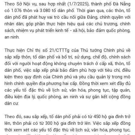
Theo Sở Nội vụ, sau hợp nhất (1/7/2025), thành phố Đà Nẵng
có 1.076 thôn và 3.080 tổ dân phố. Thời gian qua, các thôn, tổ
dân phố đã phát huy vai trò cầu nối giữa Đảng, chính quyền với
nhân dân; góp phần thực hiện hiệu quả các chủ trương, chính
sách, nhiệm vụ phát triển kinh tế - xã hội, bảo đảm quốc phòng,
an ninh.
Thực hiện Chỉ thị số 21/CTTTg của Thủ tướng Chính phủ về
sắp xếp thôn, tổ dân phố và bố trí, sử dụng, chế độ, chính sách
đối với người hoạt động không chuyên trách ở cấp xã, thôn, tổ
dân phố, việc sắp xếp phải bảo đảm phù hợp với tiêu chí, điều
kiện theo quy định của Chính phủ và yêu cầu quản lý trong mô
hình chính quyền địa phương hai cấp. Đồng thời xem xét đầy đủ
các yếu tố đặc thù về lịch sử, văn hóa, phong tục, tập quán,
điều kiện địa lý, quốc phòng, an ninh và sự gắn kết cộng đồng
dân cư.
Theo đó, sau sắp xếp, tổ dân phố phải có từ 450 hộ gia đình trở
lên, thôn phải có từ 300 hộ gia đình trở lên. Việc sắp xếp đồng
thời xem xét các yếu tố đặc thù về lịch sử, văn hóa, phong tục,