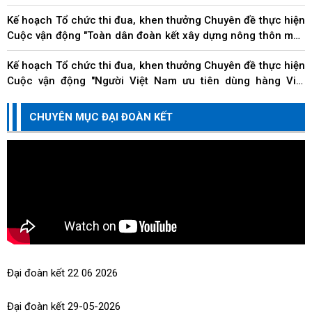
bàn thành phố
Kế hoạch Tổ chức thi đua, khen thưởng Chuyên đề thực hiện
Cuộc vận động "Toàn dân đoàn kết xây dựng nông thôn mới,
đô thị văn minh" trên địa bàn thành...
Kế hoạch Tổ chức thi đua, khen thưởng Chuyên đề thực hiện
Cuộc vận động "Người Việt Nam ưu tiên dùng hàng Việt
Nam" trên địa bàn thành phố Đà Nẵng
Kế hoạch Tổ chức thi đua, khen thưởng Chuyên đề về các
CHUYÊN MỤC ĐẠI ĐOÀN KẾT
doanh nghiệp, doanh nhân, hộ kinh doanh và cá nhân kinh
doanh thi đua thực hiện tốt trách nhiệm...
Đại đoàn kết 22 06 2026
Đại đoàn kết 29-05-2026