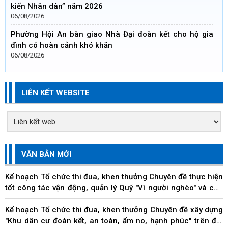
kiến Nhân dân” năm 2026
06/08/2026
Phường Hội An bàn giao Nhà Đại đoàn kết cho hộ gia
đình có hoàn cảnh khó khăn
06/08/2026
LIÊN KẾT WEBSITE
VĂN BẢN MỚI
Kế hoạch Tổ chức thi đua, khen thưởng Chuyên đề thực hiện
tốt công tác vận động, quản lý Quỹ "Vì người nghèo" và các
hoạt động an sinh xã hội trên địa...
Kế hoạch Tổ chức thi đua, khen thưởng Chuyên đề xây dựng
"Khu dân cư đoàn kết, an toàn, ấm no, hạnh phúc" trên địa