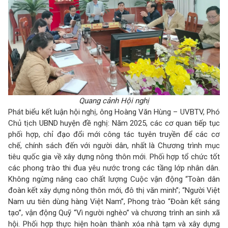
Quang cảnh Hội nghị
Phát biểu kết luận hội nghị, ông Hoàng Văn Hùng – UVBTV, Phó
Chủ tịch UBND huyện đề nghị: Năm 2025, các cơ quan tiếp tục
phối hợp, chỉ đạo đổi mới công tác tuyên truyền để các cơ
chế, chính sách đến với người dân, nhất là Chương trình mục
tiêu quốc gia về xây dựng nông thôn mới. Phối hợp tổ chức tốt
các phong trào thi đua yêu nước trong các tầng lớp nhân dân.
Không ngừng nâng cao chất lượng Cuộc vận động “Toàn dân
đoàn kết xây dựng nông thôn mới, đô thị văn minh”; “Người Việt
Nam ưu tiên dùng hàng Việt Nam”, Phong trào “Đoàn kết sáng
tạo”, vận động Quỹ “Vì người nghèo” và chương trình an sinh xã
hội. Phối hợp thực hiện hoàn thành xóa nhà tạm và xây dựng