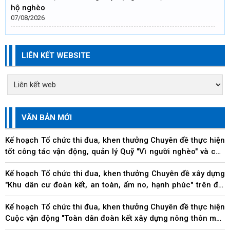
hộ nghèo
07/08/2026
LIÊN KẾT WEBSITE
VĂN BẢN MỚI
Kế hoạch Tổ chức thi đua, khen thưởng Chuyên đề thực hiện
tốt công tác vận động, quản lý Quỹ "Vì người nghèo" và các
hoạt động an sinh xã hội trên địa...
Kế hoạch Tổ chức thi đua, khen thưởng Chuyên đề xây dựng
"Khu dân cư đoàn kết, an toàn, ấm no, hạnh phúc" trên địa
bàn thành phố
Kế hoạch Tổ chức thi đua, khen thưởng Chuyên đề thực hiện
Cuộc vận động "Toàn dân đoàn kết xây dựng nông thôn mới,
đô thị văn minh" trên địa bàn thành...