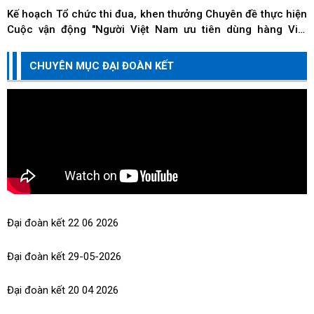
Kế hoạch Tổ chức thi đua, khen thưởng Chuyên đề thực hiện
Cuộc vận động "Người Việt Nam ưu tiên dùng hàng Việt
Nam" trên địa bàn thành phố Đà Nẵng
Kế hoạch Tổ chức thi đua, khen thưởng Chuyên đề về các
CHUYÊN MỤC ĐẠI ĐOÀN KẾT
doanh nghiệp, doanh nhân, hộ kinh doanh và cá nhân kinh
doanh thi đua thực hiện tốt trách nhiệm...
Đại đoàn kết 22 06 2026
Đại đoàn kết 29-05-2026
Đại đoàn kết 20 04 2026