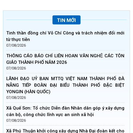
TIN MỚI
Tinh thần đồng chí Võ Chí Công và trách nhiệm đổi mới
từ thực tiễn
07/08/2026
THÔNG CÁO BÁO CHÍ LIÊN HOAN VĂN NGHỆ CÁC TÔN
GIÁO THÀNH PHỐ NĂM 2026
07/08/2026
LÃNH ĐẠO UỶ BAN MTTQ VIỆT NAM THÀNH PHỐ ĐÀ
NẴNG TIẾP ĐOÀN ĐẠI BIỂU THÀNH PHỐ ĐẶC BIỆT
YONGIN (HÀN QUỐC)
07/08/2026
Xã Quế Sơn: Tổ chức Diễn đàn Nhân dân góp ý xây dựng
cán bộ, công chức lĩnh vực an sinh xã hội
07/08/2026
Xã Phú Thuận khởi công xây dựng Nhà Đại đoàn kết cho