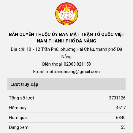
BẢN QUYỀN THUỘC ỦY BAN MẶT TRẬN TỔ QUỐC VIỆT
NAM THÀNH PHỐ ĐÀ NẴNG
Địa chỉ: 10 - 12 Trần Phú, phường Hải Châu, thành phố Đà
Nẵng
Điện thoại: 02363.821158
Email: mattrandanang@gmail.com
Lượt truy cập
Tổng số lượt
3731126
Hôm nay
4517
Hôm qua
6840
Đang xem
55