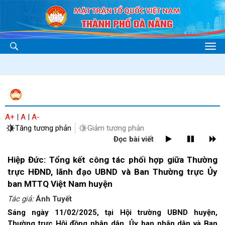
A+
|
A
|
A-
Tăng tương phản
Giảm tương phản
Đọc bài viết
Hiệp Đức: Tổng kết công tác phối hợp giữa Thường
trực HĐND, lãnh đạo UBND và Ban Thường trực Ủy
ban MTTQ Việt Nam huyện
Tác giả:
Ánh Tuyết
Sáng ngày 11/02/2025, tại Hội trường UBND huyện,
Thường trực Hội đồng nhân dân, Ủy ban nhân dân và Ban