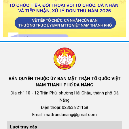
BẢN QUYỀN THUỘC ỦY BAN MẶT TRẬN TỔ QUỐC VIỆT
NAM THÀNH PHỐ ĐÀ NẴNG
Địa chỉ: 10 - 12 Trần Phú, phường Hải Châu, thành phố Đà
Nẵng
Điện thoại: 02363.821158
Email: mattrandanang@gmail.com
Lượt truy cập