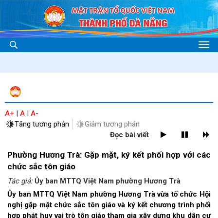
A+
|
A
|
A-
Tăng tương phản
Giảm tương phản
Đọc bài viết
Phường Hương Trà: Gặp mặt, ký kết phối hợp với các
chức sắc tôn giáo
Tác giả:
Ủy ban MTTQ Việt Nam phường Hương Trà
Ủy ban MTTQ Việt Nam phường Hương Trà vừa tổ chức Hội
nghị gặp mặt chức sắc tôn giáo và ký kết chương trình phối
hợp phát huy vai trò tôn giáo tham gia xây dựng khu dân cư