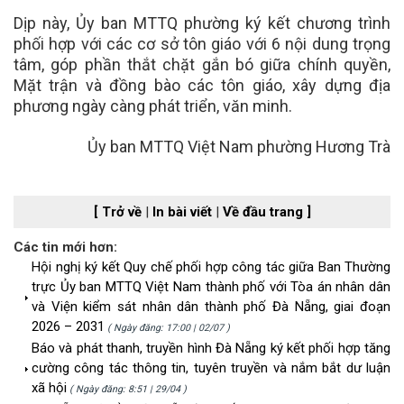
Dịp này, Ủy ban MTTQ phường ký kết chương trình
phối hợp với các cơ sở tôn giáo với 6 nội dung trọng
tâm, góp phần thắt chặt gắn bó giữa chính quyền,
Mặt trận và đồng bào các tôn giáo, xây dựng địa
phương ngày càng phát triển, văn minh.
Ủy ban MTTQ Việt Nam phường Hương Trà
[ Trở về
|
In bài viết
|
Về đầu trang ]
Các tin mới hơn:
Hội nghị ký kết Quy chế phối hợp công tác giữa Ban Thường
trực Ủy ban MTTQ Việt Nam thành phố với Tòa án nhân dân
và Viện kiểm sát nhân dân thành phố Đà Nẵng, giai đoạn
2026 – 2031
( Ngày đăng: 17:00 | 02/07 )
Báo và phát thanh, truyền hình Đà Nẵng ký kết phối hợp tăng
cường công tác thông tin, tuyên truyền và nắm bắt dư luận
xã hội
( Ngày đăng: 8:51 | 29/04 )