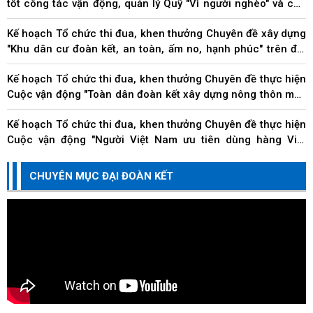
tốt công tác vận động, quản lý Quỹ "Vì người nghèo" và các
hoạt động an sinh xã hội trên địa...
Kế hoạch Tổ chức thi đua, khen thưởng Chuyên đề xây dựng
"Khu dân cư đoàn kết, an toàn, ấm no, hạnh phúc" trên địa
bàn thành phố
Kế hoạch Tổ chức thi đua, khen thưởng Chuyên đề thực hiện
Cuộc vận động "Toàn dân đoàn kết xây dựng nông thôn mới,
đô thị văn minh" trên địa bàn thành...
Kế hoạch Tổ chức thi đua, khen thưởng Chuyên đề thực hiện
Cuộc vận động "Người Việt Nam ưu tiên dùng hàng Việt
Nam" trên địa bàn thành phố Đà Nẵng
Kế hoạch Tổ chức thi đua, khen thưởng Chuyên đề về các
CHUYÊN MỤC ĐẠI ĐOÀN KẾT
doanh nghiệp, doanh nhân, hộ kinh doanh và cá nhân kinh
doanh thi đua thực hiện tốt trách nhiệm...